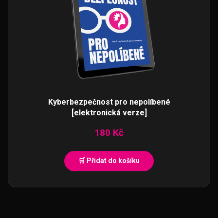
Kyberbezpečnost pro nepolíbené
[elektronická verze]
180
Kč
Přidat do košíku