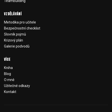
Teambuilding
VZDĚLÁVÁNÍ
Metodika pro učitele
Bezpečnostní checklist
Slovník pojmů
Krizový plán
Galerie podvodů
VÍCE
Kniha
Blog
O mně
Užitečné odkazy
Kontakt