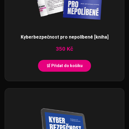
Kyberbezpečnost pro nepolíbené [kniha]
350
Kč
Přidat do košíku